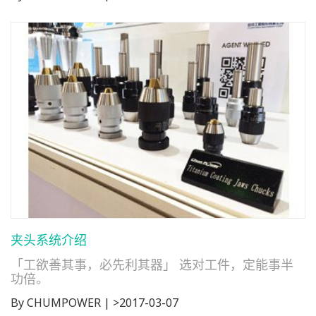
夹头系统介绍
「工欲善其事，必先利其器」 选对工件，定能事半
功倍。
By CHUMPOWER | >2017-03-07