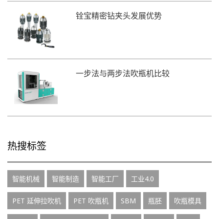
铨宝精密钻夹头发展优势
一步法与两步法吹瓶机比较
热搜标签
智能机械
智能制造
智能工厂
工业4.0
PET 延伸拉吹机
PET 吹瓶机
SBM
瓶胚
吹瓶模具