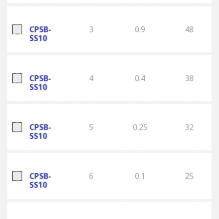
CPSB-
3
0.9
48
SS10
CPSB-
4
0.4
38
SS10
CPSB-
5
0.25
32
SS10
CPSB-
6
0.1
25
SS10