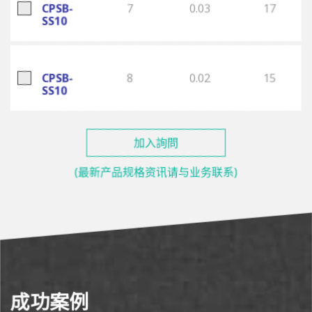
CPSB-
7
0.03
17
SS10
CPSB-
8
0.02
15
SS10
加入詢問
(最新产品规格资讯请与业务联系)
成功案例