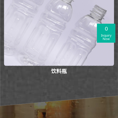
0
Inquiry
Now
饮料瓶