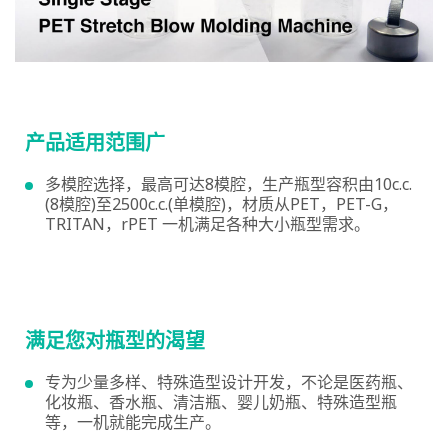
产品适用范围广
多模腔选择，最高可达8模腔，生产瓶型容积由10c.c.
(8模腔)至2500c.c.(单模腔)，材质从PET，PET-G，
TRITAN，rPET 一机满足各种大小瓶型需求。
满足您对瓶型的渴望
专为少量多样、特殊造型设计开发，不论是医药瓶、
化妆瓶、香水瓶、清洁瓶、婴儿奶瓶、特殊造型瓶
等，一机就能完成生产。