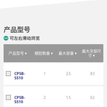
产品型号
可左右滑动浏览
最大牙部尺
产品型号 ▾
模腔数量 ▾
最大容量 ▾
寸 ▾
CPSB-
1
2.5
83
SS10
CPSB-
2
1.5
62
SS10