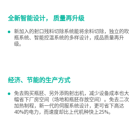
全新智能设计， 质量再升级
新加入的射口残料切除系统能将余料切除，独立的吹
瓶系统、智能控温系统的多样设计，成品质量再升
级。
经济、节能的生产方式
免去购买瓶胚、另外添购射出机，减少设备成本也大
幅省下厂房空间（场地和瓶胚存放空间）。免去二次
加热制程，新一代的伺服系统设计，更可省下高达
40%的电力，而速度却比上代机种快上25%。