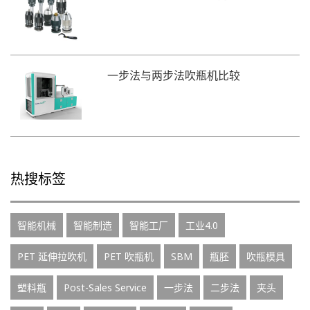
一步法与两步法吹瓶机比较
热搜标签
智能机械
智能制造
智能工厂
工业4.0
PET 延伸拉吹机
PET 吹瓶机
SBM
瓶胚
吹瓶模具
塑料瓶
Post-Sales Service
一步法
二步法
夹头