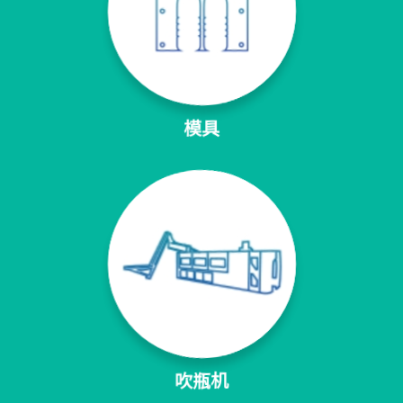
模具
吹瓶机