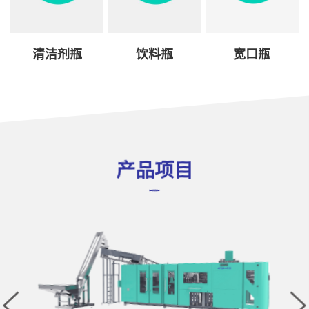
清洁剂瓶
饮料瓶
宽口瓶
产品项目