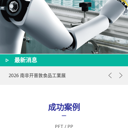
最新消息
2026 南非开普敦食品工業展
202
成功案例
PET / PP