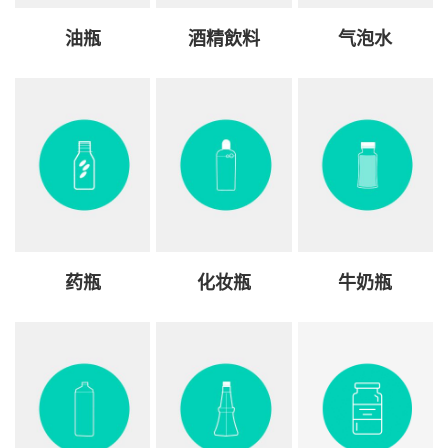
油瓶
酒精飲料
气泡水
药瓶
化妆瓶
牛奶瓶