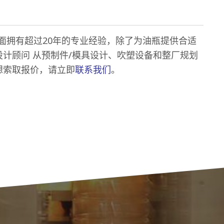
造方面拥有超过20年的专业经验，除了为油瓶提供合适
计顾问 从预制件/模具设计、吹塑设备和整厂规划
想索取报价，请立即
联系我们
。