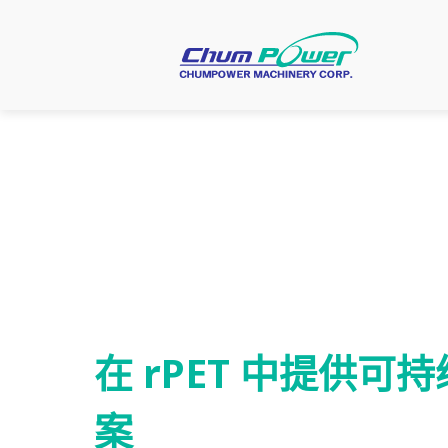
铨宝简介
L机全电式系列
一
核心能力
凤凰机系列
PL
广口与大容量系列
在 rPET 中提供
案