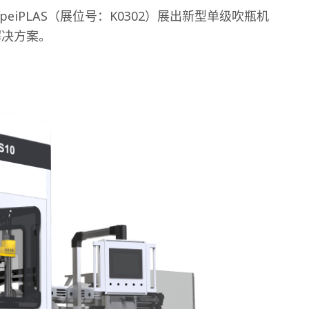
aipeiPLAS（展位号：K0302）展出新型单级吹瓶机
 解决方案。