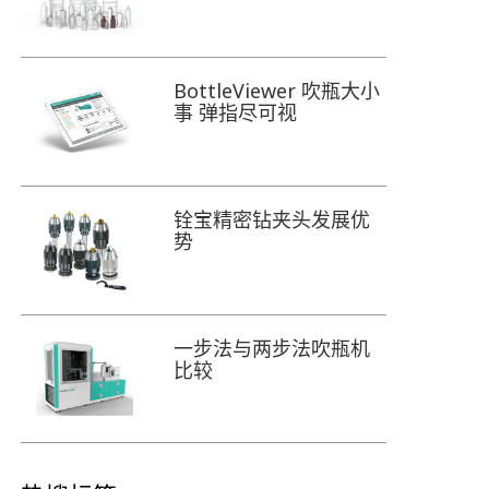
BottleViewer 吹瓶大小
事 弹指尽可视
铨宝精密钻夹头发展优
势
一步法与两步法吹瓶机
比较