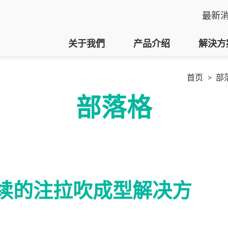
最新
关于我們
产品介绍
解決方
首页
部
部落格
段式系列
A
可持续的注拉吹成型解决方