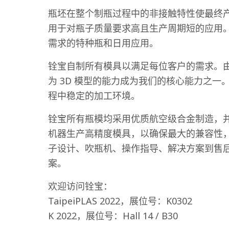
瓶坯在整个制瓶过程中的非接触特性使最终
用于对瓶子质量要求高且生产周期短的应用。因
需求的特种瓶和日用应用。
铨宝自制所有模具以满足每位客户的需求。由
为 3D 模型的能力成为我们的核心能力之
程中稳定的加工环境。
铨宝所有瓶模均采用优质航空级合金制造，
机器生产高精度模具，以确保最大的兼容性
子设计、吹瓶机、操作指导、解决方案到售后
案。
欢迎访问铨宝：
TaipeiPLAS 2022，展位号：K0302
K 2022，展位号：Hall 14 / B30