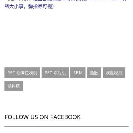
瓶大小事，弹指尽可视
）
PET 延伸拉吹机
PET 吹瓶机
SBM
瓶胚
吹瓶模具
塑料瓶
FOLLOW US ON FACEBOOK