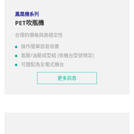
鳳凰機系列
PET吹瓶機
合理的價格與高穩定性
操作簡單容易保養
氣壓/油壓成型組 (依機台型號規定)
可選配為全電式機台
更多訊息