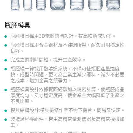
瓶胚模具
瓶胚模具採用3D電腦繪圖設計，提高吹瓶成功率。
瓶胚模具採用合金鋼材及不鏽鋼所製，耐久耐用穩定性
良好。
完成之週期時間短，提升生產效率。
瓶胚模一律採用熱澆道系統，不僅可使瓶胚產量速度
快，成型時間短，更可為企業主減少廢料，減少不必要
之成本，增加企業之競爭力。
瓶胚模具設計依據實際經驗加以精密計算，使瓶胚成品
厚度均勻，尺寸穩定度高，使企業主大幅降低了生產之
不良比率。
模具結構設計:模具檢修作業不需下機台，簡易又快速。
製造過程零組件，皆由高精密量測儀器及高精密機械加
工。