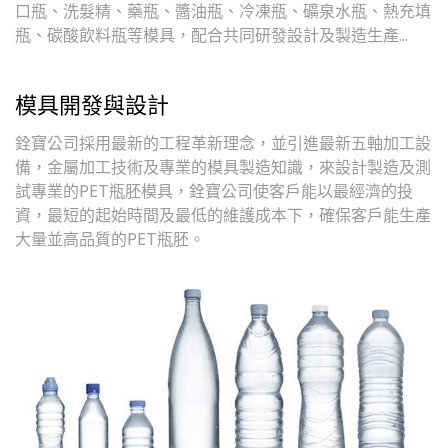
口瓶、洗髮精、藥瓶、醬油瓶、冷凍瓶、礦泉水瓶、熱充填
瓶、碳酸飲料瓶等模具，配合共同研發設計及製造生產...
模具開發與設計
銓寶公司採用最新的工程革新理念，並引進最新五軸加工設
備，金屬加工技術及專業的模具製造知識，來設計製造及測
試專業的PET瓶胚模具，銓寶公司使客戶能以最經濟的投
資，最短的起始時間及最低的維護成本下，確保客戶能生產
大量並高品質的PET瓶胚。