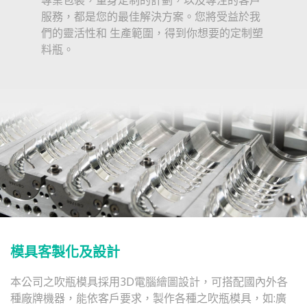
專業包裝，量身定制的計劃，以及專注的客戶
服務，都是您的最佳解決方案。您將受益於我
們的靈活性和 生產範圍，得到你想要的定制塑
料瓶。
模具客製化及設計
本公司之吹瓶模具採用3D電腦繪圖設計，可搭配國內外各
種廠牌機器，能依客戶要求，製作各種之吹瓶模具，如:廣