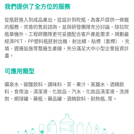
我們提供了全方位的服務
從瓶胚進入到成品產出，從設計到吹瓶，為客戶提供一條龍
的服務、完善的售前諮詢，並與研發團隊充分討論，除拉吹
瓶單機外，工程師團隊更可妥適配合客戶產能需求，規劃最
經濟PET、PP塑料瓶胚射出機、射出模、貼標（套標）、充
填、週邊設施等整廠生產線，充分滿足大中小型企業投資計
畫。
可應用類型
礦泉水、碳酸飲料、調味料、茶、果汁、蒸餾水、酒精飲
料、食用油、清潔液、化妝品、汽水、化妝品清潔液、洗滌
劑、網球罐、藥瓶、藥品罐、酒精飲料、耐熱瓶...等。