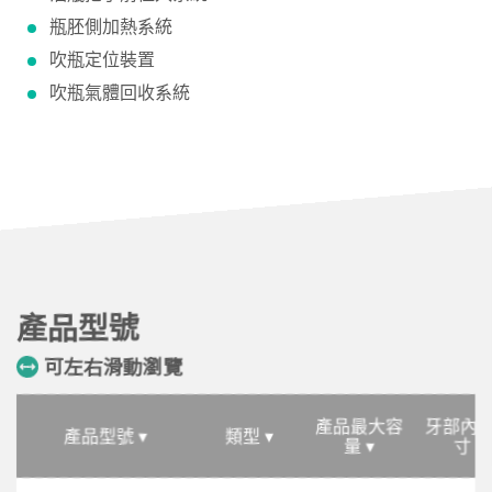
瓶胚側加熱系統
吹瓶定位裝置
吹瓶氣體回收系統
產品型號
可左右滑動瀏覽
產品最大容
牙部內
產品型號 ▾
類型 ▾
量 ▾
寸 ▾