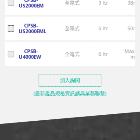
全電式
3 ltr
38m
US2000EM
CPSB-
全電式
6 ltr
50m
US2000EML
CPSB-
Max. 1
全電式
6 ltr
U4000EW
mm
加入詢問
(最新產品規格資訊請與業務聯繫)