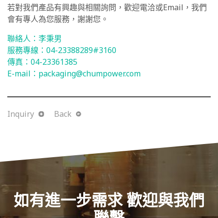
若對我們產品有興趣與相關詢問，歡迎電洽或Email，我們
會有專人為您服務，謝謝您。
聯絡人：李秉男
服務專線：04-23388289#3160
傳真：04-
23361385
E-mail：
packaging@chumpower.com
Inquiry
Back
如有進一步需求 歡迎與我們
聯繫