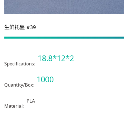
生鮮托盤 #39
18.8*12*2
Specifications:
1000
Quantity/Box:
PLA
Material: