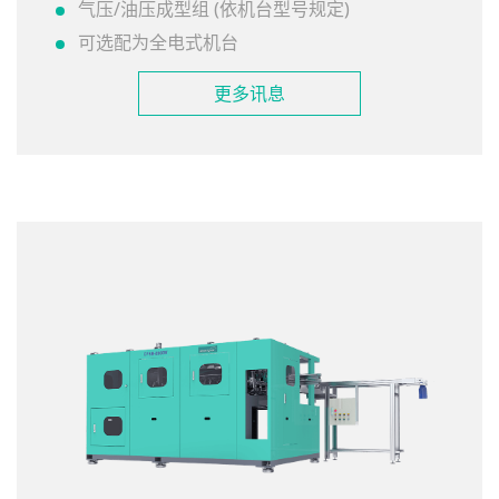
气压/油压成型组 (依机台型号规定)
可选配为全电式机台
更多讯息