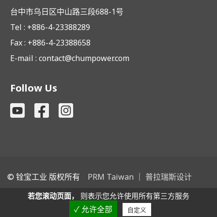
台中市乌日区中山路三段688-1号
Tel : +886-4-23388289
Fax : +886-4-23388658
E-mail :
contact@chumpower.com
Follow Us
© 铨宝工业 版权所有
PRM Taiwan
｜
普拉瑞斯设计
若您滚动页面，
则表示您允许使用所有第三方服务
✓ 允许全部
自定义