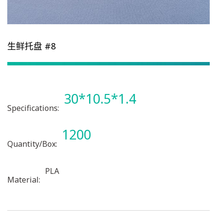
生鲜托盘 #8
30*10.5*1.4
Specifications:
1200
Quantity/Box:
PLA
Material: