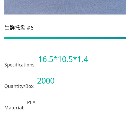
生鲜托盘 #6
16.5*10.5*1.4
Specifications:
2000
Quantity/Box:
PLA
Material: