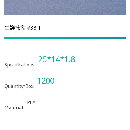
生鲜托盘 #38-1
25*14*1.8
Specifications:
1200
Quantity/Box:
PLA
Material: